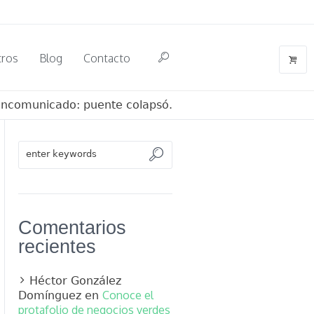
tros
Blog
Contacto
ncomunicado: puente colapsó.
Comentarios
recientes
Héctor González
Conoce el
Domínguez
en
protafolio de negocios verdes