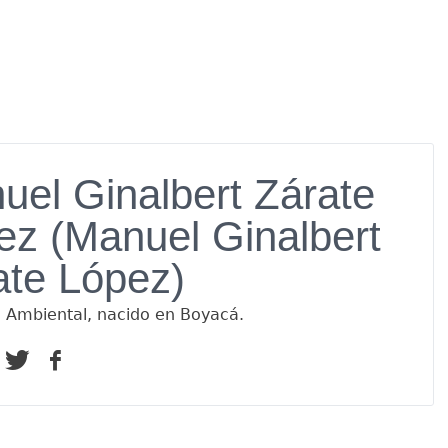
uel Ginalbert Zárate
ez (Manuel Ginalbert
ate López)
o Ambiental, nacido en Boyacá.