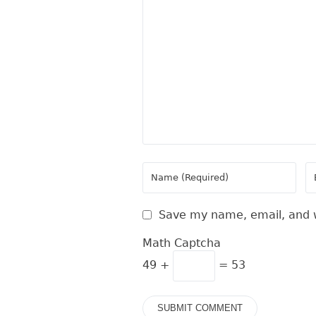
Save my name, email, and w
Math Captcha
49 +
= 53