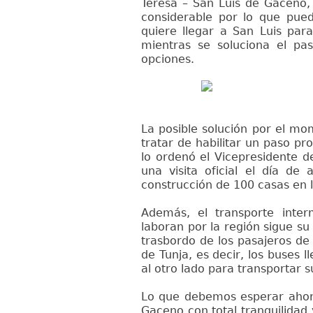
Teresa – San Luis de Gaceno,
considerable por lo que pued
quiere llegar a San Luis para 
mientras se soluciona el pa
opciones.
La posible solución por el mo
tratar de habilitar un paso pr
lo ordenó el Vicepresidente 
una visita oficial el día de
construcción de 100 casas en l
Además, el transporte interm
laboran por la región sigue su
trasbordo de los pasajeros de
de Tunja, es decir, los buses 
al otro lado para transportar s
Lo que debemos esperar ahora
Gaceno con total tranquilidad 