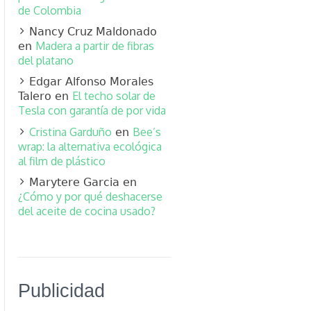
de Colombia
Nancy Cruz Maldonado
Madera a partir de fibras
en
del platano
Edgar Alfonso Morales
El techo solar de
Talero
en
Tesla con garantía de por vida
Cristina Garduño
Bee’s
en
wrap: la alternativa ecológica
al film de plástico
Marytere Garcia
en
¿Cómo y por qué deshacerse
del aceite de cocina usado?
Publicidad