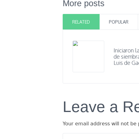
More posts
RELATED
POPULAR
Iniciaron l
de siembr
Luis de G
Leave a R
Your email address will not be 