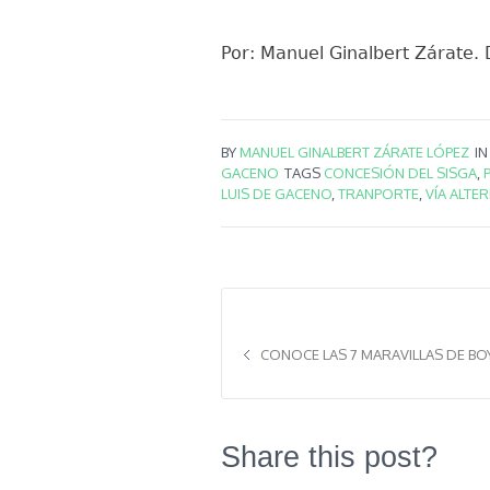
Por: Manuel Ginalbert Zárate.
BY
MANUEL GINALBERT ZÁRATE LÓPEZ
I
GACENO
TAGS
CONCESIÓN DEL SISGA
,
LUIS DE GACENO
,
TRANPORTE
,
VÍA ALTE
CONOCE LAS 7 MARAVILLAS DE BOY
Share this post?