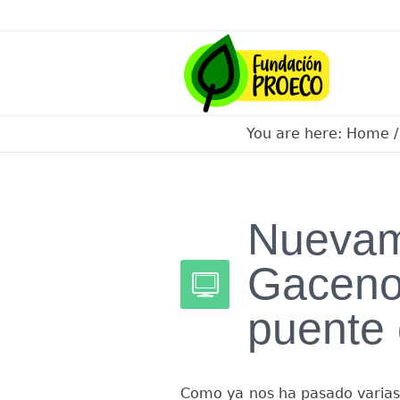
You are here:
Home
Nuevam
Gaceno
puente 
Como ya nos ha pasado varias