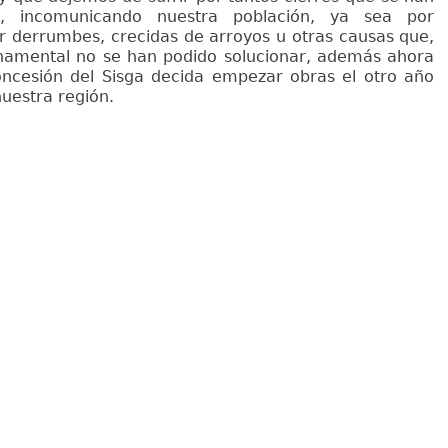
, incomunicando nuestra población, ya sea por
or derrumbes, crecidas de arroyos u otras causas que,
rnamental no se han podido solucionar, además ahora
ncesión del Sisga decida empezar obras el otro año
nuestra región.