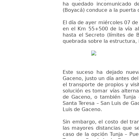
ha quedado incomunicado de
(Boyacá) conduce a la puerta 
El día de ayer miércoles 07 d
en el Km 55+500 de la vía al
hasta el Secreto (límites de
quebrada sobre la estructura, i
Este suceso ha dejado nuev
Gaceno, justo un día antes del 
el transporte de propios y vis
solución es tomar vías alterna
de Gaceno, o también Tunja 
Santa Teresa – San Luis de Ga
Luis de Gaceno.
Sin embargo, el costo del tr
las mayores distancias que s
caso de la opción Tunja – Pu