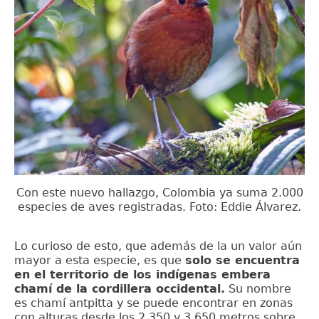
Con este nuevo hallazgo, Colombia ya suma 2.000
especies de aves registradas. Foto: Eddie Álvarez.
Lo curioso de esto, que además de la un valor aún
mayor a esta especie, es que
solo se encuentra
en el territorio de los indígenas embera
chamí de la cordillera occidental.
Su nombre
es chamí antpitta y se puede encontrar en zonas
con alturas desde los 2.350 y 3.650 metros sobre