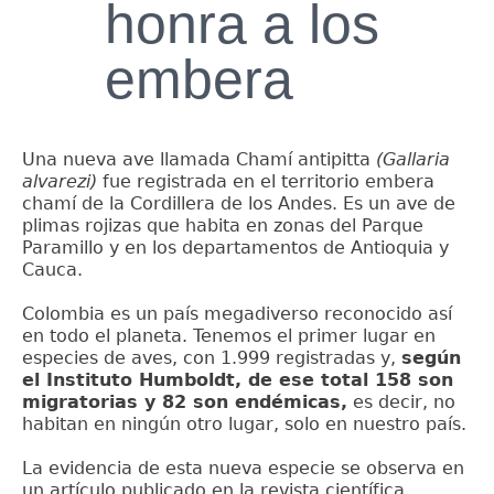
honra a los
embera
Una nueva ave llamada Chamí antipitta
(Gallaria
alvarezi)
fue registrada en el territorio embera
chamí de la Cordillera de los Andes. Es un ave de
plimas rojizas que habita en zonas del Parque
Paramillo y en los departamentos de Antioquia y
Cauca.
Colombia es un país megadiverso reconocido así
en todo el planeta. Tenemos el primer lugar en
especies de aves, con 1.999 registradas y,
según
el Instituto Humboldt, de ese total 158 son
migratorias y 82 son endémicas,
es decir, no
habitan en ningún otro lugar, solo en nuestro país.
La evidencia de esta nueva especie se observa en
un artículo publicado en la revista científica