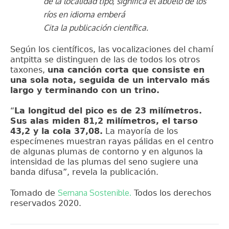
de la localidad tipo, significa el abuelo de los
ríos en idioma emberá
Cita la publicación científica.
Según los científicos, las vocalizaciones del chamí
antpitta se distinguen de las de todos los otros
taxones,
una canción corta que consiste en
una sola nota, seguida de un intervalo más
largo y terminando con un trino.
“
La longitud del pico es de 23 milímetros.
Sus alas miden 81,2 milímetros, el tarso
43,2 y la cola 37,08.
La mayoría de los
especímenes muestran rayas pálidas en el centro
de algunas plumas de contorno y en algunos la
intensidad de las plumas del seno sugiere una
banda difusa”, revela la publicación.
Semana Sostenible.
Tomado de
Todos los derechos
reservados 2020.