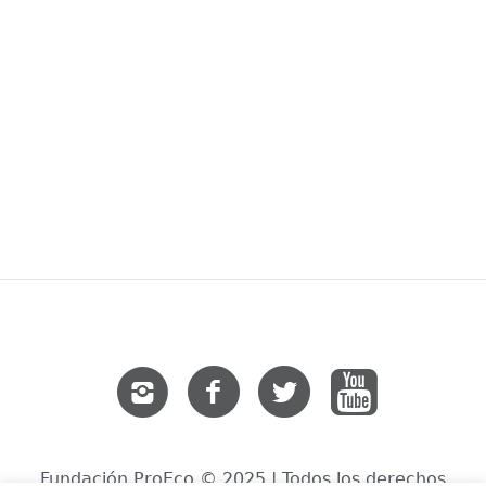
Fundación ProEco © 2025 | Todos los derechos