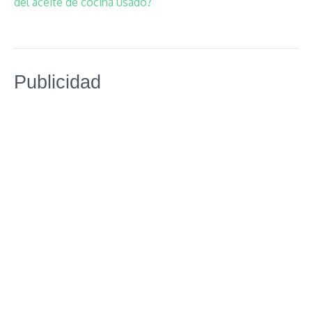
del aceite de cocina usado?
Publicidad