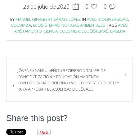
23 de julio de 2020
0
0
BY
MANUEL GINALBERT ZÁRATE LÓPEZ
IN
AVES
,
BIODIVERSIDAD
,
COLOMBIA
,
ECOSISTEMAS
,
NOTICIAS AMBIENTALES
TAGS
AVES
,
AVISTAMIENTO
,
CIENCIA
,
COLOMBIA
,
ECOSISTEMAS
,
EMBERA
JÓVENES SANLUISEÑOS RECIBIERON TALLER DE
CONCIENTIZACIÓN Y EDUCACIÓN AMBIENTAL
CON URGENCIA GOBIERNO RADICÓ PROYECTO DE LEY
PARA APROBAR EL ACUERDO DE ESCAZÚ
Share this post?