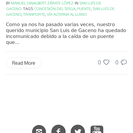
BY
MANUEL GINALBERT ZÁRATE LÓPEZ
IN
SAN LUIS DE
GACENO
TAGS
CONCESIÓN DEL SISGA
,
PUENTE
,
SAN LUIS DE
GACENO
,
TRANPORTE
,
VÍA ALTERNA AL LLANO
Como ya nos ha pasado varias veces, nuestro
querido municipio San Luis de Gaceno ha quedado
incomunicado debido a la caída de un puente
que...
0
0
Read More