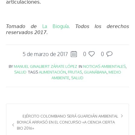
articulaciones.
La Bioguía.
Tomado de
Todos los derechos
reservados 2017.
5 de marzo de 2017
0
0
BY
MANUEL GINALBERT ZÁRATE LÓPEZ
IN
NOTICIAS AMBIENTALES
,
SALUD
TAGS
ALIMENTACIÓN
,
FRUTAS
,
GUANÁBANA
,
MEDIO
AMBIENTE
,
SALUD
EJÉRCITO COLOMBIANO SERÁ GUARDIÁN AMBIENTAL
BOYACÁ ARRASÓ EN EL CONCURSO «A CIENCIA CIERTA
BIO 2016»