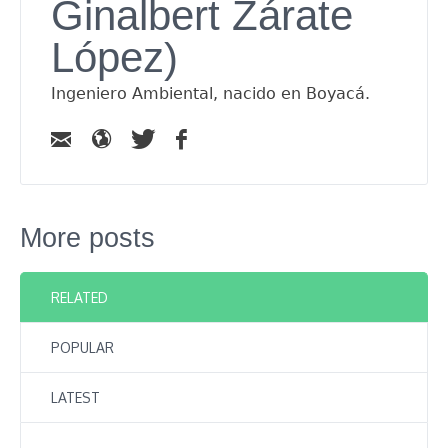
Ginalbert Zárate
López)
Ingeniero Ambiental, nacido en Boyacá.
More posts
RELATED
POPULAR
LATEST