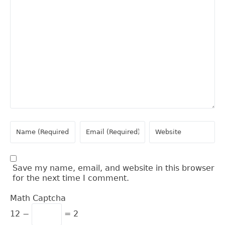
Save my name, email, and website in this browser
for the next time I comment.
Math Captcha
12 −
= 2