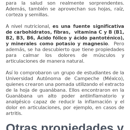
para la salud son realmente sorprendentes.
Además, también se aprovechan sus hojas, raíz,
corteza y semillas.
A nivel nutricional,
es una fuente significativa
de carbohidratos, fibras, vitamina C y B (B1,
B2, B3, B6, Ácido fólico y ácido pantoténico),
y minerales como potasio y magnesio
. Pero
además, se ha descubierto que tiene propiedades
para calmar los dolores de músculos y
articulaciones de manera natural.
Así lo comprobaron un grupo de estudiantes de la
Universidad Autónoma de Campeche (México),
quienes crearon una pomada utilizando el extracto
de la hoja de guanábana. Ellos encontraron en la
Guanábana un alto poder antiinflamatorio y
analgésico capaz de reducir la inflamación y el
dolor en articulaciones, por ejemplo, en casos de
artritis.
Otras propiedades y