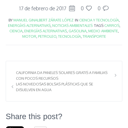
17 de febrero de 2017
0
0
BY
MANUEL GINALBERT ZÁRATE LÓPEZ
IN
CIENCIA Y TECNOLOGÍA
,
ENERGÍAS ALTERNATIVAS
,
NOTICIAS AMBIENTALES
TAGS
CARROS
,
CIENCIA
,
ENERGÍAS ALTERNATIVAS
,
GASOLINA
,
MEDIO AMBIENTE
,
MOTOR
,
PETROLEO
,
TECNOLOGÍA
,
TRANSPORTE
CALIFORNIA DA PANELES SOLARES GRATIS A FAMILIAS
CON POCOS RECURSOS
LAS NOVEDOSAS BOLSAS PLÁSTICAS QUE SE
DISUELVEN EN AGUA
Share this post?