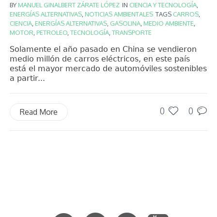
BY
MANUEL GINALBERT ZÁRATE LÓPEZ
IN
CIENCIA Y TECNOLOGÍA
,
ENERGÍAS ALTERNATIVAS
,
NOTICIAS AMBIENTALES
TAGS
CARROS
,
CIENCIA
,
ENERGÍAS ALTERNATIVAS
,
GASOLINA
,
MEDIO AMBIENTE
,
MOTOR
,
PETROLEO
,
TECNOLOGÍA
,
TRANSPORTE
Solamente el año pasado en China se vendieron
medio millón de carros eléctricos, en este país
está el mayor mercado de automóviles sostenibles
a partir...
0
0
Read More