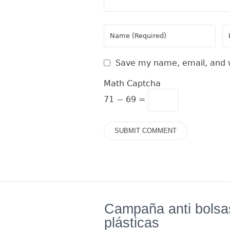
Save my name, email, and w
Math Captcha
71 − 69 =
Campaña anti bolsa
plásticas