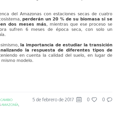
enca del Amazonas con estaciones secas de cuatro
ecosistema,
perderán un 20 % de su biomasa si se
a en dos meses más
, mientras que ese proceso se
hora sufren 6 meses de época seca, con solo un
ía.
 asimismo,
la importancia de estudiar la transición
nalizando la respuesta de diferentes tipos de
eniendo en cuenta la calidad del suelo, en lugar de
un mismo modelo.
5 de febrero de 2017
0
0
N
CAMBIO
S
AMAZONÍA
,