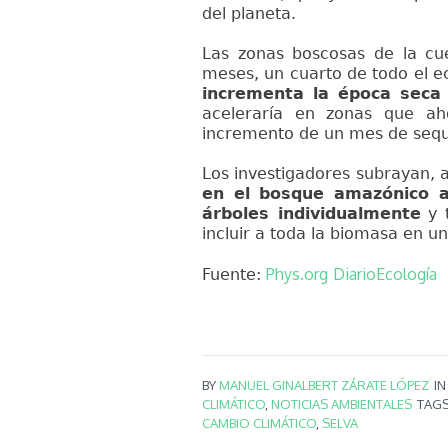
del planeta.
Las zonas boscosas de la cu
meses, un cuarto de todo el 
incrementa la época sec
aceleraría en zonas que a
incremento de un mes de sequ
Los investigadores subrayan,
en el bosque amazónico a
árboles individualmente
y t
incluir a toda la biomasa en 
Phys.org
DiarioEcología
Fuente:
BY
MANUEL GINALBERT ZÁRATE LÓPEZ
I
CLIMÁTICO
,
NOTICIAS AMBIENTALES
TAG
CAMBIO CLIMÁTICO
,
SELVA