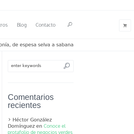
tros
Blog
Contacto
nía, de espesa selva a sabana
Comentarios
recientes
Héctor González
Conoce el
Domínguez
en
protafolio de negocios verdes