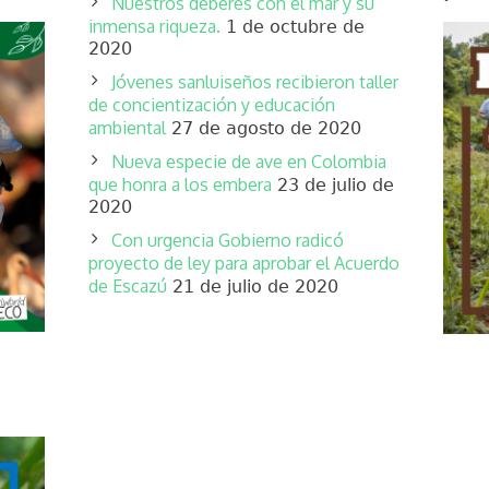
Nuestros deberes con el mar y su
inmensa riqueza.
1 de octubre de
2020
Jóvenes sanluiseños recibieron taller
de concientización y educación
ambiental
27 de agosto de 2020
Nueva especie de ave en Colombia
que honra a los embera
23 de julio de
2020
Con urgencia Gobierno radicó
proyecto de ley para aprobar el Acuerdo
de Escazú
21 de julio de 2020