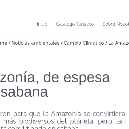
Inicio
Catalogo Turistico
Sobre Noso
ome
/
Noticias ambientales
/
Cambio Climático
/
La Amazo
zonía, de espesa
 sabana
ron para que la Amazonía se convirtiera
 más biodiversos del planeta, pero tan
stá convirtiendo en sabana.