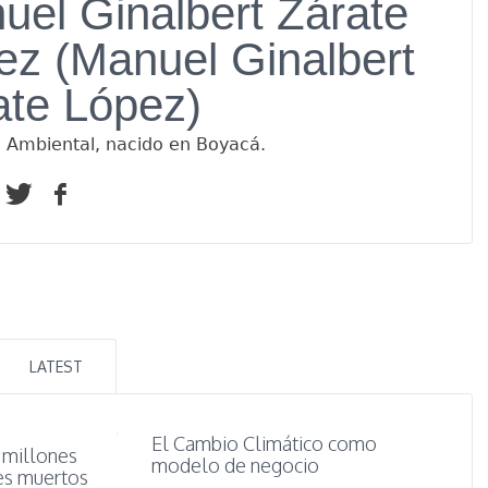
uel Ginalbert Zárate
ez (Manuel Ginalbert
ate López)
o Ambiental, nacido en Boyacá.
LATEST
El Cambio Climático como
 millones
modelo de negocio
es muertos