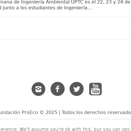
mana de Ingeniería Ambiental UPTC es el 22, 23 y 24 d
junto a los estudiantes de Ingeniería...
undación ProEco © 2025 | Todos los derechos reservado
erience. We'll assume you're ok with this, but you can opt-