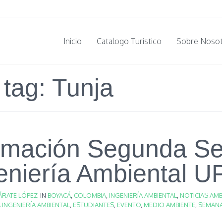
Inicio
Catalogo Turistico
Sobre Noso
 tag: Tunja
amación Segunda S
eniería Ambiental 
ÁRATE LÓPEZ
IN
BOYACÁ
,
COLOMBIA
,
INGENIERÍA AMBIENTAL
,
NOTICIAS AMB
 INGENIERÍA AMBIENTAL
,
ESTUDIANTES
,
EVENTO
,
MEDIO AMBIENTE
,
SEMANA