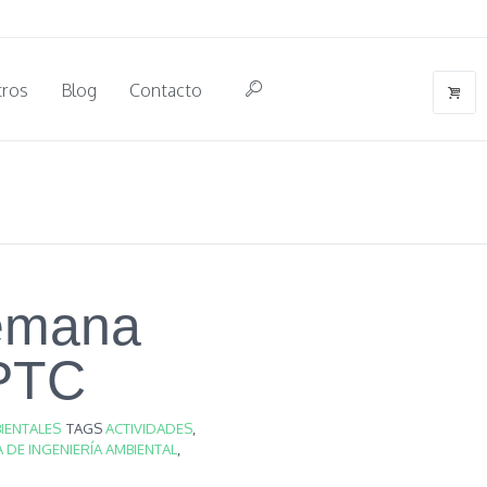
tros
Blog
Contacto
emana
UPTC
IENTALES
TAGS
ACTIVIDADES
,
 DE INGENIERÍA AMBIENTAL
,