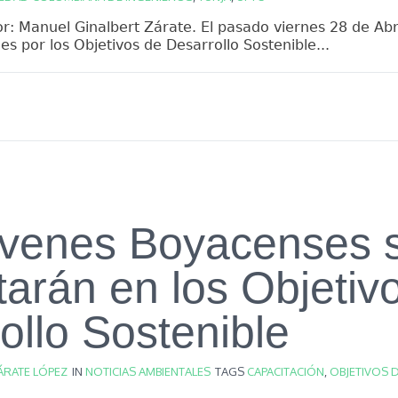
r: Manuel Ginalbert Zárate. El pasado viernes 28 de Abril
s por los Objetivos de Desarrollo Sostenible...
óvenes Boyacenses 
tarán en los Objetiv
ollo Sostenible
ÁRATE LÓPEZ
IN
NOTICIAS AMBIENTALES
TAGS
CAPACITACIÓN
,
OBJETIVOS 