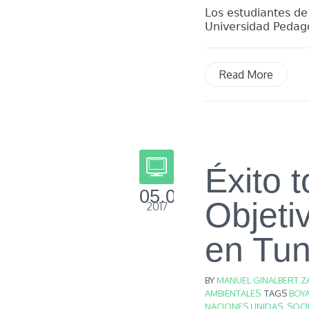
Los estudiantes de
Universidad Pedagó
Read More
Éxito t
05.05
Objeti
2017
en Tun
BY
MANUEL GINALBERT Z
AMBIENTALES
TAGS
BOY
NACIONES UNIDAS
,
SOCI