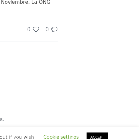
e Noviembre. La ONG
0
0
s.
Cookie settings
out if you wish.
ACCEPT