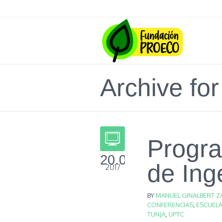
Archive for
Progr
20.05
de Ing
2017
BY
MANUEL GINALBERT Z
CONFERENCIAS
,
ESCUELA
TUNJA
,
UPTC