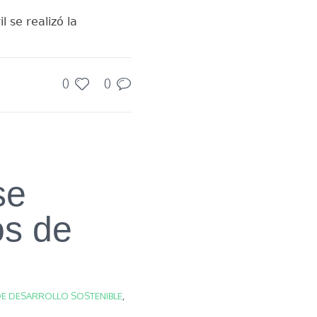
 se realizó la
0
0
se
os de
DE DESARROLLO SOSTENIBLE
,