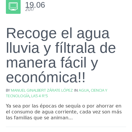
19.06
2017
Recoge el agua
lluvia y fíltrala de
manera fácil y
económica!!
BY
MANUEL GINALBERT ZÁRATE LÓPEZ
IN
AGUA
,
CIENCIA Y
TECNOLOGÍA
,
LAS 4 R'S
Ya sea por las épocas de sequía o por ahorrar en
el consumo de agua corriente, cada vez son más
las familias que se animan...