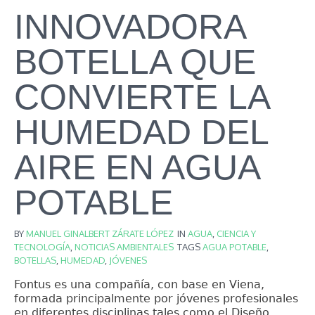
INNOVADORA
BOTELLA QUE
CONVIERTE LA
HUMEDAD DEL
AIRE EN AGUA
POTABLE
BY
MANUEL GINALBERT ZÁRATE LÓPEZ
IN
AGUA
,
CIENCIA Y
TECNOLOGÍA
,
NOTICIAS AMBIENTALES
TAGS
AGUA POTABLE
,
BOTELLAS
,
HUMEDAD
,
JÓVENES
Fontus es una compañía, con base en Viena,
formada principalmente por jóvenes profesionales
en diferentes disciplinas tales como el Diseño