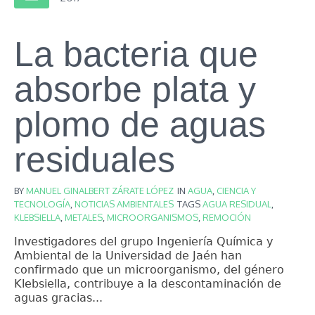
La bacteria que
absorbe plata y
plomo de aguas
residuales
BY
MANUEL GINALBERT ZÁRATE LÓPEZ
IN
AGUA
,
CIENCIA Y
TECNOLOGÍA
,
NOTICIAS AMBIENTALES
TAGS
AGUA RESIDUAL
,
KLEBSIELLA
,
METALES
,
MICROORGANISMOS
,
REMOCIÓN
Investigadores del grupo Ingeniería Química y
Ambiental de la Universidad de Jaén han
confirmado que un microorganismo, del género
Klebsiella, contribuye a la descontaminación de
aguas gracias...