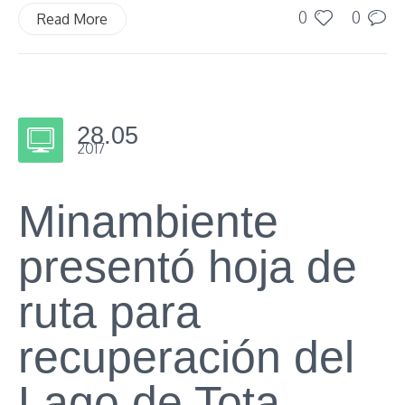
0
0
Read More
28.05
2017
Minambiente
presentó hoja de
ruta para
recuperación del
Lago de Tota