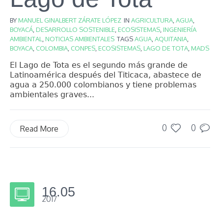
BY
MANUEL GINALBERT ZÁRATE LÓPEZ
IN
AGRICULTURA
,
AGUA
,
BOYACÁ
,
DESARROLLO SOSTENIBLE
,
ECOSISTEMAS
,
INGENIERÍA
AMBIENTAL
,
NOTICIAS AMBIENTALES
TAGS
AGUA
,
AQUITANIA
,
BOYACA
,
COLOMBIA
,
CONPES
,
ECOSISTEMAS
,
LAGO DE TOTA
,
MADS
El Lago de Tota es el segundo más grande de
Latinoamérica después del Titicaca, abastece de
agua a 250.000 colombianos y tiene problemas
ambientales graves...
0
0
Read More
16.05
2017