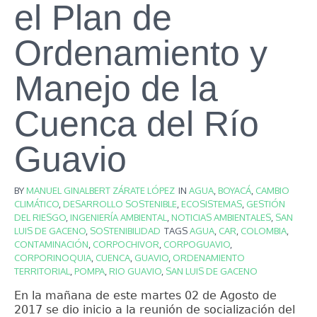
el Plan de
Ordenamiento y
Manejo de la
Cuenca del Río
Guavio
BY
MANUEL GINALBERT ZÁRATE LÓPEZ
IN
AGUA
,
BOYACÁ
,
CAMBIO
CLIMÁTICO
,
DESARROLLO SOSTENIBLE
,
ECOSISTEMAS
,
GESTIÓN
DEL RIESGO
,
INGENIERÍA AMBIENTAL
,
NOTICIAS AMBIENTALES
,
SAN
LUIS DE GACENO
,
SOSTENIBILIDAD
TAGS
AGUA
,
CAR
,
COLOMBIA
,
CONTAMINACIÓN
,
CORPOCHIVOR
,
CORPOGUAVIO
,
CORPORINOQUIA
,
CUENCA
,
GUAVIO
,
ORDENAMIENTO
TERRITORIAL
,
POMPA
,
RIO GUAVIO
,
SAN LUIS DE GACENO
En la mañana de este martes 02 de Agosto de
2017 se dio inicio a la reunión de socialización del