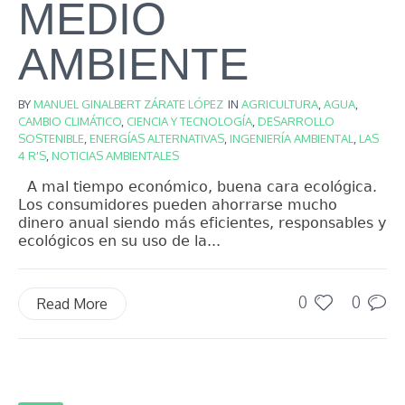
MEDIO
AMBIENTE
BY
MANUEL GINALBERT ZÁRATE LÓPEZ
IN
AGRICULTURA
,
AGUA
,
CAMBIO CLIMÁTICO
,
CIENCIA Y TECNOLOGÍA
,
DESARROLLO
SOSTENIBLE
,
ENERGÍAS ALTERNATIVAS
,
INGENIERÍA AMBIENTAL
,
LAS
4 R'S
,
NOTICIAS AMBIENTALES
A mal tiempo económico, buena cara ecológica.
Los consumidores pueden ahorrarse mucho
dinero anual siendo más eficientes, responsables y
ecológicos en su uso de la...
0
0
Read More