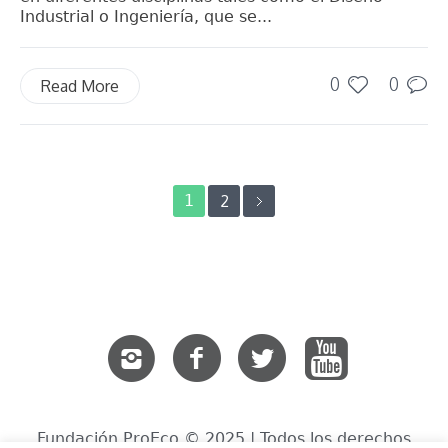
Industrial o Ingeniería, que se...
0
0
Read More
1
2
Fundación ProEco © 2025 | Todos los derechos