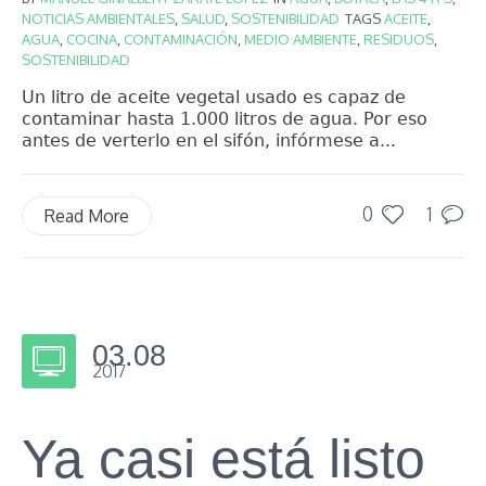
NOTICIAS AMBIENTALES
,
SALUD
,
SOSTENIBILIDAD
TAGS
ACEITE
,
AGUA
,
COCINA
,
CONTAMINACIÓN
,
MEDIO AMBIENTE
,
RESIDUOS
,
SOSTENIBILIDAD
Un litro de aceite vegetal usado es capaz de
contaminar hasta 1.000 litros de agua. Por eso
antes de verterlo en el sifón, infórmese a...
0
1
Read More
03.08
2017
Ya casi está listo