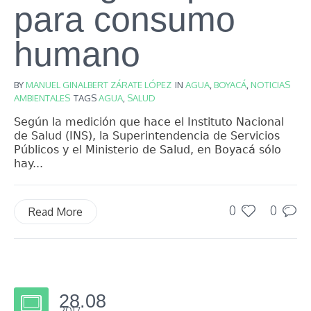
para consumo
humano
BY
MANUEL GINALBERT ZÁRATE LÓPEZ
IN
AGUA
,
BOYACÁ
,
NOTICIAS
AMBIENTALES
TAGS
AGUA
,
SALUD
Según la medición que hace el Instituto Nacional
de Salud (INS), la Superintendencia de Servicios
Públicos y el Ministerio de Salud, en Boyacá sólo
hay...
0
0
Read More
28.08
2017