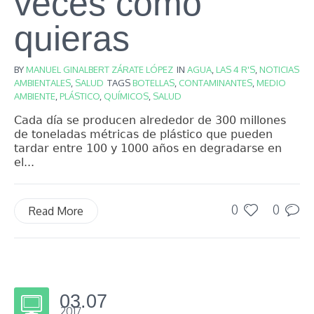
veces como
quieras
BY
MANUEL GINALBERT ZÁRATE LÓPEZ
IN
AGUA
,
LAS 4 R'S
,
NOTICIAS
AMBIENTALES
,
SALUD
TAGS
BOTELLAS
,
CONTAMINANTES
,
MEDIO
AMBIENTE
,
PLÁSTICO
,
QUÍMICOS
,
SALUD
Cada día se producen alrededor de 300 millones
de toneladas métricas de plástico que pueden
tardar entre 100 y 1000 años en degradarse en
el...
0
0
Read More
03.07
2017