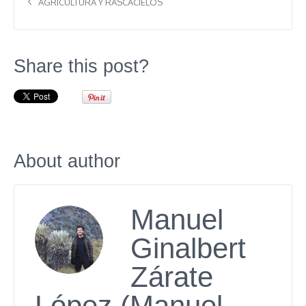
AGRICULTURA Y RASCACIELOS
Share this post?
About author
Manuel
Ginalbert
Zárate
López (Manuel