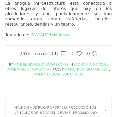
La antigua infraestructura está conectada a
otros lugares de interés que hay en los
alrededores y que paulatinamente se irán
sumando otros como cafeterías, hoteles,
restaurantes, tiendas y un teatro.
PLATAFORMAUrbana
Tomado de:
24 de junio de 2017
0
0
BY
MANUEL GINALBERT ZÁRATE LÓPEZ
IN
ECONOMÍA
,
NOTICIAS
AMBIENTALES
,
TRANSPORTE
TAGS
INFRAESTRUCTURA VIAL
,
SEÚL
,
VIVERO URBANO
,
ZONA VERDE
HYUNDAI MULTIPLICARÁ POR 15 LA PRODUCCIÓN DE
VEHÍCULOS DE HIDRÓGENO PARA EL PRÓXIMO AÑO