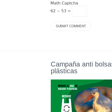
Math Captcha
62 − 53 =
Campaña anti bolsa
plásticas