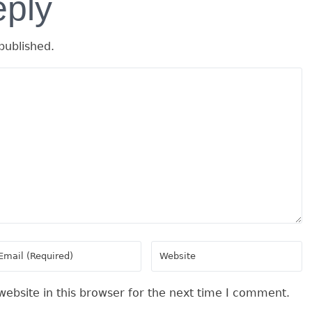
eply
published.
ebsite in this browser for the next time I comment.