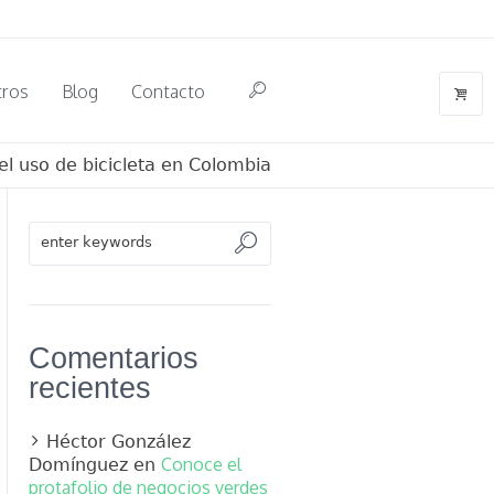
tros
Blog
Contacto
l uso de bicicleta en Colombia
Comentarios
recientes
Héctor González
Conoce el
Domínguez
en
protafolio de negocios verdes