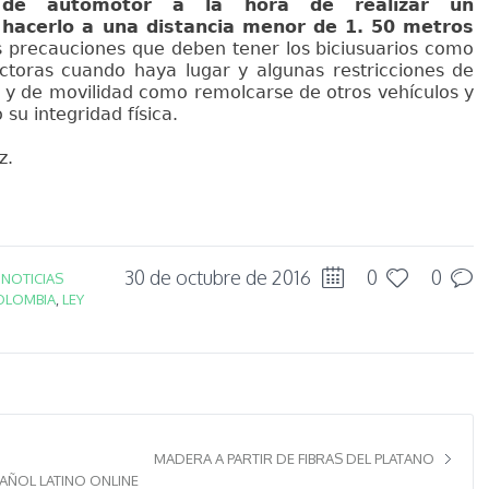
 de automotor a la hora de realizar un
hacerlo a una distancia menor de 1. 50 metros
as precauciones que deben tener los biciusuarios como
ectoras cuando haya lugar y algunas restricciones de
 y de movilidad como remolcarse de otros vehículos y
su integridad física.
z.
30 de octubre de 2016
0
0
N
NOTICIAS
OLOMBIA
,
LEY
MADERA A PARTIR DE FIBRAS DEL PLATANO
PAÑOL LATINO ONLINE