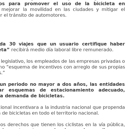
vos para promover el uso de la bicicleta en
 mejorar la movilidad en las ciudades y mitigar el
 el tránsito de automotores.
da 30 viajes que un usuario certifique haber
eta”
recibirá medio día laboral libre remunerado.
legislativo, los empleados de las empresas privadas o
mo “esquema de incentivos con arreglo de sus propias
s.”
un periodo no mayor a dos años, las entidades
rar esquemas de estacionamiento adecuado,
a demanda de bicicletas.
cional incentivara a la industria nacional que propenda
de bicicletas en todo el territorio nacional.
s derechos que tienen los ciclistas en la vía pública,