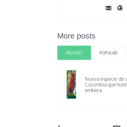
More posts
RELATED
POPULAR
Nueva especie de 
Colombia que honr
embera