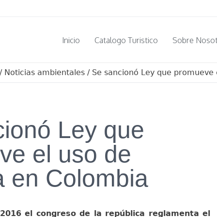
Inicio
Catalogo Turistico
Sobre Noso
/
Noticias ambientales
/
Se sancionó Ley que promueve e
cionó Ley que
ve el uso de
ta en Colombia
2016 el congreso de la república reglamenta el