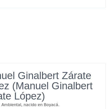
uel Ginalbert Zárate
ez (Manuel Ginalbert
ate López)
o Ambiental, nacido en Boyacá.