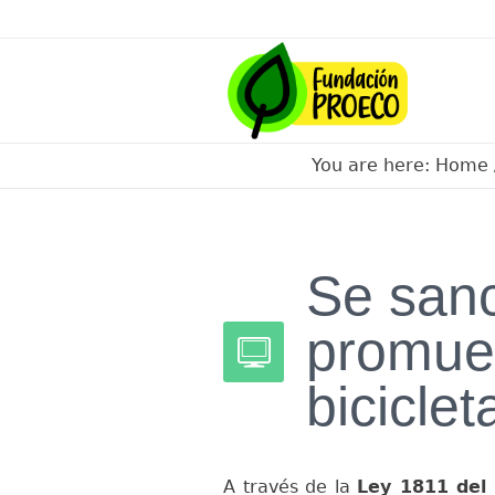
You are here:
Home
Se san
promue
bicicle
A través de la
Ley 1811 del 