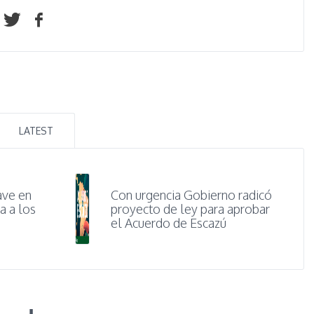
LATEST
ave en
Con urgencia Gobierno radicó
a a los
proyecto de ley para aprobar
el Acuerdo de Escazú