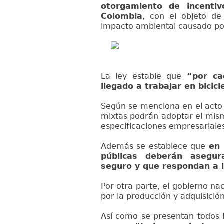
otorgamiento de incenti
Colombia
, con el objeto de
impacto ambiental causado por
La ley estable que
“por ca
llegado a trabajar en bicicl
Según se menciona en el acto 
mixtas podrán adoptar el mis
especificaciones empresariale
Además se establece que
en 
públicas deberán asegu
seguro y que respondan a l
Por otra parte, el gobierno na
por la producción y adquisición 
Así como se presentan todos lo