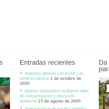
s
Entradas recientes
Da 
par
Nuestros deberes con el mar y su
inmensa riqueza.
1 de octubre de
2020
Jóvenes sanluiseños recibieron taller
de concientización y educación
ambiental
27 de agosto de 2020
Nueva especie de ave en Colombia