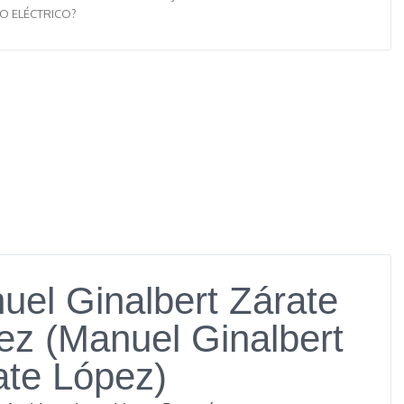
O ELÉCTRICO?
uel Ginalbert Zárate
ez (Manuel Ginalbert
ate López)