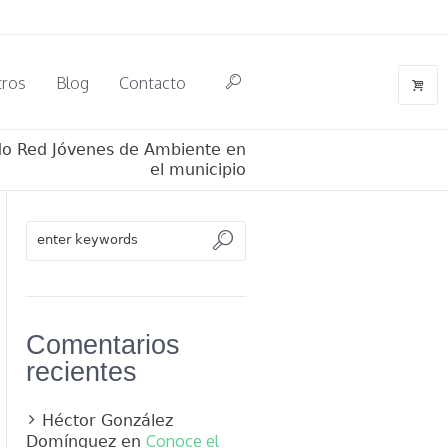
tros
Blog
Contacto
odo Red Jóvenes de Ambiente en
el municipio
Comentarios
recientes
Héctor González
Conoce el
Domínguez
en