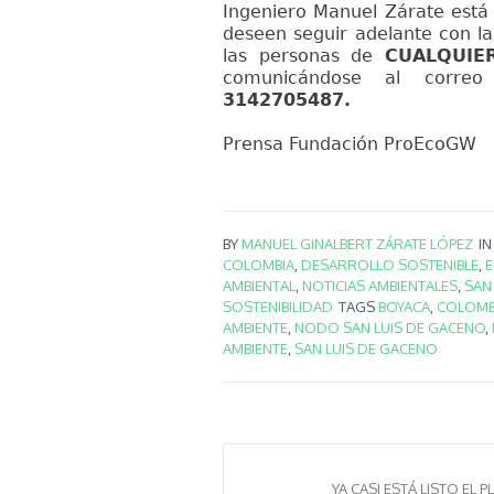
Ingeniero Manuel Zárate está 
deseen seguir adelante con la 
las personas de
CUALQUIE
comunicándose al corr
3142705487.
Prensa Fundación ProEcoGW
BY
MANUEL GINALBERT ZÁRATE LÓPEZ
I
COLOMBIA
,
DESARROLLO SOSTENIBLE
,
AMBIENTAL
,
NOTICIAS AMBIENTALES
,
SAN
SOSTENIBILIDAD
TAGS
BOYACA
,
COLOMB
AMBIENTE
,
NODO SAN LUIS DE GACENO
,
AMBIENTE
,
SAN LUIS DE GACENO
YA CASI ESTÁ LISTO EL