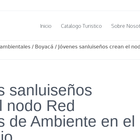
Inicio
Catalogo Turistico
Sobre Noso
 ambientales
/
Boyacá
/
Jóvenes sanluiseños crean el n
s sanluiseños
l nodo Red
 de Ambiente en el
io