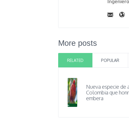
Ingenier
More posts
RELATED
POPULAR
Nueva especie de 
Colombia que honr
embera