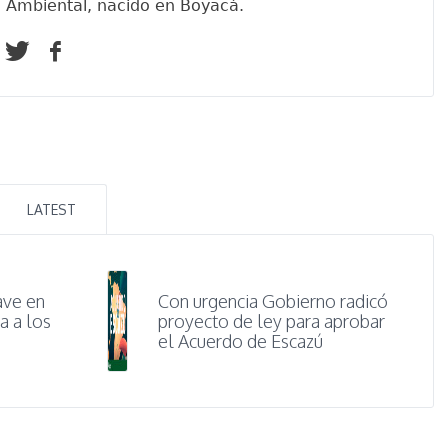
o Ambiental, nacido en Boyacá.
LATEST
ave en
Con urgencia Gobierno radicó
a a los
proyecto de ley para aprobar
el Acuerdo de Escazú