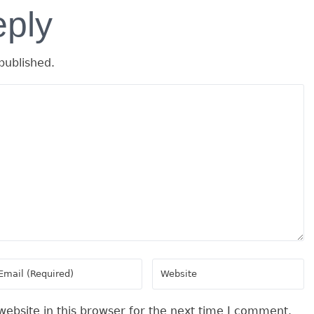
eply
published.
ebsite in this browser for the next time I comment.