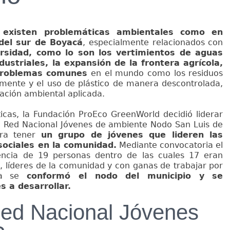
existen problemáticas ambientales como en
del sur de Boyacá
, especialmente relacionados con
ersidad, como lo son los vertimientos de aguas
ustriales, la expansión de la frontera agrícola,
 problemas comunes
en el mundo como los residuos
amente y el uso de plástico de manera descontrolada,
ación ambiental aplicada.
icas, la Fundación ProEco GreenWorld decidió liderar
la Red Nacional Jóvenes de ambiente Nodo San Luis de
era tener
un grupo de jóvenes que lideren las
sociales en la comunidad.
Mediante convocatoria el
tencia de 19 personas dentro de las cuales 17 eran
, líderes de la comunidad y con ganas de trabajar por
ra se
conformó el nodo del municipio y se
s a desarrollar.
ed Nacional Jóvenes