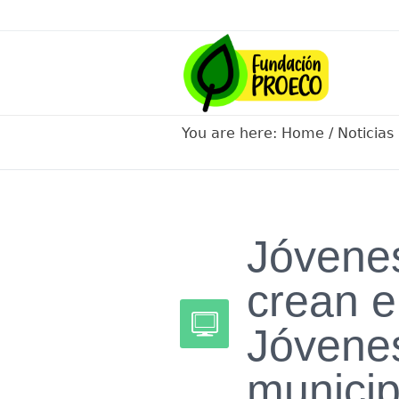
You are here:
Home
/
Noticias
Jóvene
crean e
Jóvenes
municip