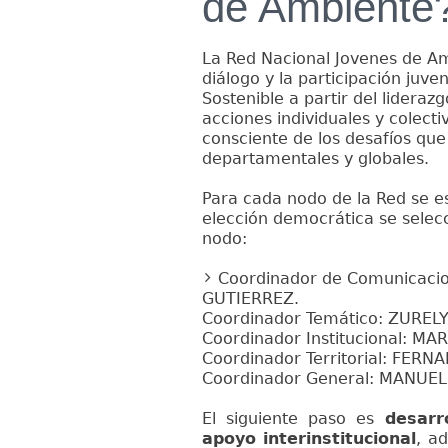
de Ambiente
La Red Nacional Jovenes de Am
diálogo y la participación juven
Sostenible a partir del lideraz
acciones individuales y colecti
consciente de los desafíos que 
departamentales y globales.
Para cada nodo de la Red se e
elección democrática se selecc
nodo:
Coordinador de Comunicacio
GUTIERREZ.
Coordinador Temático: ZUREL
Coordinador Institucional: MA
Coordinador Territorial: FER
Coordinador General: MANUEL
El siguiente paso es
desarr
apoyo interinstitucional
, a