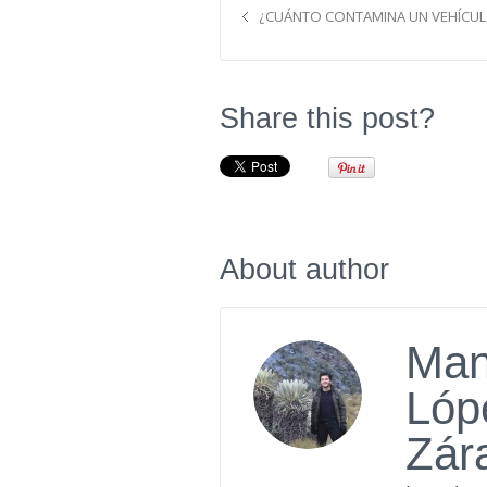
¿CUÁNTO CONTAMINA UN VEHÍCUL
Share this post?
About author
Man
Lóp
Zár