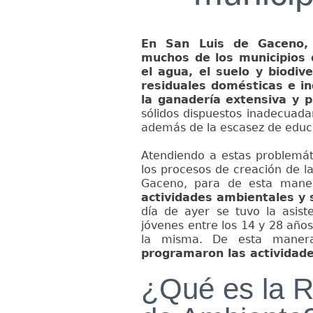
En San Luis de Gaceno, 
muchos de los municipios 
el agua, el suelo y biodiv
residuales domésticas e ind
la ganadería extensiva y
sólidos dispuestos inadecuad
además de la escasez de educ
Atendiendo a estas problemát
los procesos de creación de 
Gaceno, para de esta man
actividades ambientales y 
día de ayer se tuvo la asis
jóvenes entre los 14 y 28 años
la misma. De esta mane
programaron las actividade
¿Qué es la R