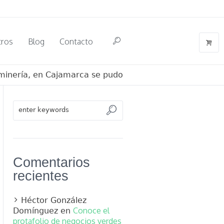
tros
Blog
Contacto
minería, en Cajamarca se pudo
Comentarios
recientes
Héctor González
Conoce el
Domínguez
en
protafolio de negocios verdes