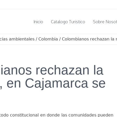
Inicio
Catalogo Turistico
Sobre Noso
cias ambientales
/
Colombia
/
Colombianos rechazan la 
ianos rechazan la
, en Cajamarca se
étodo constitucional en donde las comunidades pueden