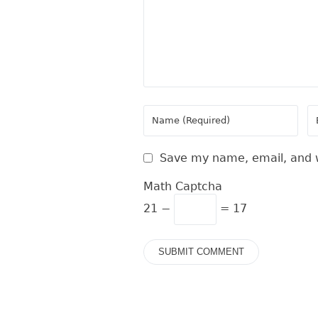
Save my name, email, and w
Math Captcha
21 −
= 17