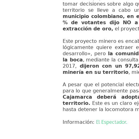
tomar decisiones sobre algo q
territorio se lleve a cabo
municipio colombiano, en e
% de votantes dijo NO a 
extracción de oro,
el proyec
Este proyecto minero es enca
lógicamente quiere extraer e
desarrollo», pero
la comunid
la boca
, mediante la consult
2017,
dijeron con un 97,9
minería en su territorio
, mi
A pesar que el potencial elec
para lo que generalmente pas
Cajamarca deberá adopt
territorio.
Este es un claro e
hasta detener la locomotora m
El Espectador.
Información: