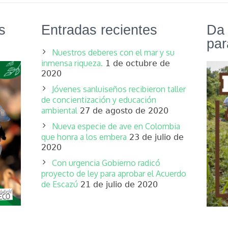
s
Entradas recientes
Da 
par
Nuestros deberes con el mar y su
inmensa riqueza.
1 de octubre de
2020
Jóvenes sanluiseños recibieron taller
de concientización y educación
ambiental
27 de agosto de 2020
Nueva especie de ave en Colombia
que honra a los embera
23 de julio de
2020
Con urgencia Gobierno radicó
proyecto de ley para aprobar el Acuerdo
de Escazú
21 de julio de 2020