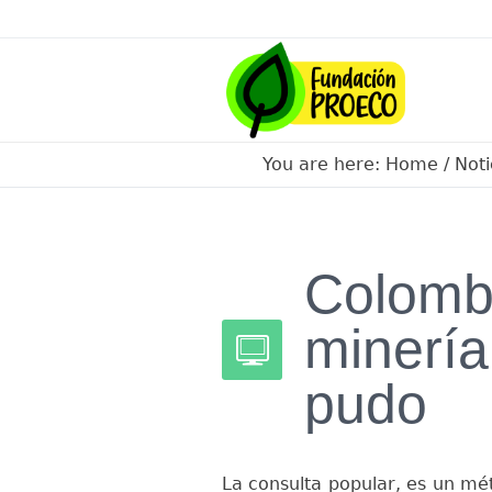
You are here:
Home
/
Noti
Colomb
minería
pudo
La consulta popular, es un m