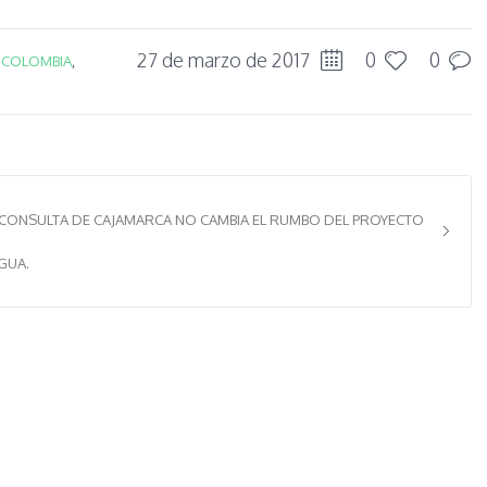
27 de marzo de 2017
0
0
N
COLOMBIA
,
A CONSULTA DE CAJAMARCA NO CAMBIA EL RUMBO DEL PROYECTO
GUA.