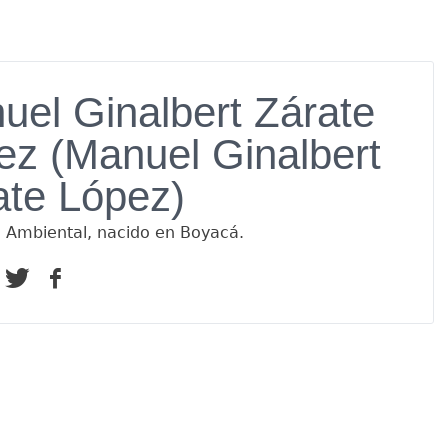
uel Ginalbert Zárate
ez (Manuel Ginalbert
ate López)
o Ambiental, nacido en Boyacá.