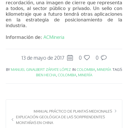
recordación, una imagen de cierre que representa
a todos, al sector público y privado. Un sello con
kilometraje que a futuro tendrá otras aplicaciones
en la estrategia de posicionamiento de la
industria.
ACMineria
Información de:
13 de mayo de 2017
0
0
BY
MANUEL GINALBERT ZÁRATE LÓPEZ
IN
COLOMBIA
,
MINERÍA
TAGS
BIEN HECHA
,
COLOMBIA
,
MINERÍA
MANUAL PRÁCTICO DE PLANTAS MEDICINALES
EXPLICACIÓN GEOLÓGICA DE LAS SORPRENDENTES
MONTAÑAS EN CHINA