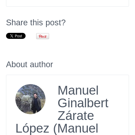
Share this post?
About author
Manuel
Ginalbert
Zárate
López (Manuel