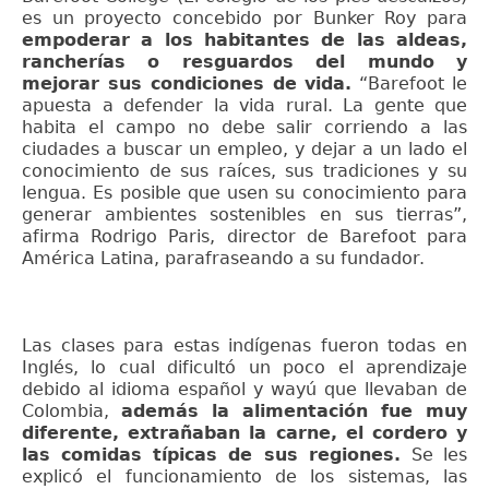
es un proyecto concebido por Bunker Roy para
empoderar a los habitantes de las aldeas,
rancherías o resguardos del mundo y
mejorar sus condiciones de vida.
“Barefoot le
apuesta a defender la vida rural. La gente que
habita el campo no debe salir corriendo a las
ciudades a buscar un empleo, y dejar a un lado el
conocimiento de sus raíces, sus tradiciones y su
lengua. Es posible que usen su conocimiento para
generar ambientes sostenibles en sus tierras”,
afirma Rodrigo Paris, director de Barefoot para
América Latina, parafraseando a su fundador.
Las clases para estas indígenas fueron todas en
Inglés, lo cual dificultó un poco el aprendizaje
debido al idioma español y wayú que llevaban de
Colombia,
además la alimentación fue muy
diferente, extrañaban la carne, el cordero y
las comidas típicas de sus regiones.
Se les
explicó el funcionamiento de los sistemas, las