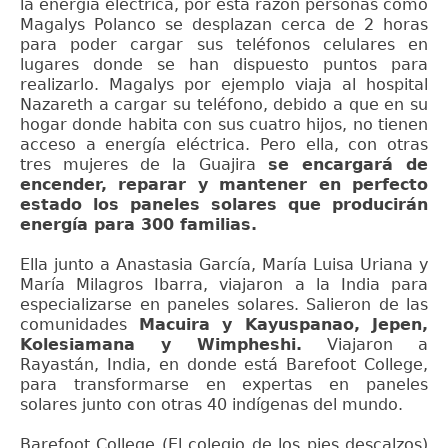
la energía eléctrica, por esta razón personas como
Magalys Polanco se desplazan cerca de 2 horas
para poder cargar sus teléfonos celulares en
lugares donde se han dispuesto puntos para
realizarlo. Magalys por ejemplo viaja al hospital
Nazareth a cargar su teléfono, debido a que en su
hogar donde habita con sus cuatro hijos, no tienen
acceso a energía eléctrica. Pero ella, con otras
tres mujeres de la Guajira
se encargará de
encender, reparar y mantener en perfecto
estado los paneles solares que producirán
energía para 300 familias.
Ella junto a Anastasia García, María Luisa Uriana y
María Milagros Ibarra, viajaron a la India para
especializarse en paneles solares. Salieron de las
comunidades
Macuira y Kayuspanao, Jepen,
Kolesiamana y Wimpheshi.
Viajaron a
Rayastán, India, en donde está Barefoot College,
para transformarse en expertas en paneles
solares junto con otras 40 indígenas del mundo.
Barefoot College (El colegio de los pies descalzos)