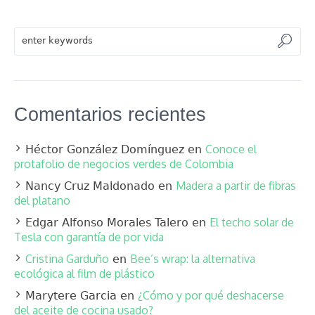
Comentarios recientes
Conoce el
Héctor González Domínguez
en
protafolio de negocios verdes de Colombia
Madera a partir de fibras
Nancy Cruz Maldonado
en
del platano
El techo solar de
Edgar Alfonso Morales Talero
en
Tesla con garantía de por vida
Cristina Garduño
Bee’s wrap: la alternativa
en
ecológica al film de plástico
¿Cómo y por qué deshacerse
Marytere Garcia
en
del aceite de cocina usado?