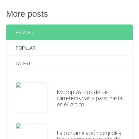
More posts
RELATED
POPULAR
LATEST
Microplásticos de las
carreteras van a parar hasta
en el Ártico
La contaminación perjudica
tanto como un paquete de