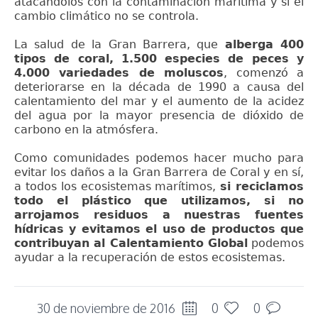
atacándolos con la contaminación marítima y si el
cambio climático no se controla.
La salud de la Gran Barrera, que
alberga 400
tipos de coral, 1.500 especies de peces y
4.000 variedades de moluscos
, comenzó a
deteriorarse en la década de 1990 a causa del
calentamiento del mar y el aumento de la acidez
del agua por la mayor presencia de dióxido de
carbono en la atmósfera.
Como comunidades podemos hacer mucho para
evitar los daños a la Gran Barrera de Coral y en sí,
a todos los ecosistemas marítimos,
si reciclamos
todo el plástico que utilizamos, si no
arrojamos residuos a nuestras fuentes
hídricas y evitamos el uso de productos que
contribuyan al Calentamiento Global
podemos
ayudar a la recuperación de estos ecosistemas.
30 de noviembre de 2016
0
0