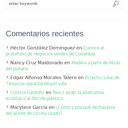
Comentarios recientes
Conoce el
Héctor González Domínguez
en
protafolio de negocios verdes de Colombia
Madera a partir de fibras
Nancy Cruz Maldonado
en
del platano
El techo solar de
Edgar Alfonso Morales Talero
en
Tesla con garantía de por vida
Cristina Garduño
Bee’s wrap: la alternativa
en
ecológica al film de plástico
¿Cómo y por qué deshacerse
Marytere Garcia
en
del aceite de cocina usado?