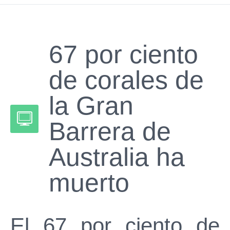
67 por ciento
de corales de
la Gran
Barrera de
Australia ha
muerto
El 67 por ciento de