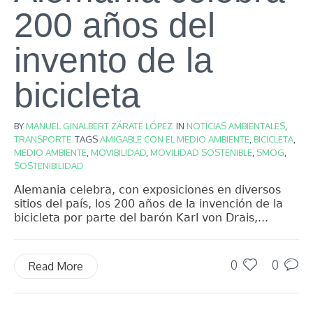
200 años del
invento de la
bicicleta
BY
MANUEL GINALBERT ZÁRATE LÓPEZ
IN
NOTICIAS AMBIENTALES
,
TRANSPORTE
TAGS
AMIGABLE CON EL MEDIO AMBIENTE
,
BICICLETA
,
MEDIO AMBIENTE
,
MOVIBILIDAD
,
MOVILIDAD SOSTENIBLE
,
SMOG
,
SOSTENIBILIDAD
Alemania celebra, con exposiciones en diversos
sitios del país, los 200 años de la invención de la
bicicleta por parte del barón Karl von Drais,...
0
0
Read More