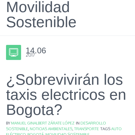
Movilidad
Sostenible
14.06
2017
¿Sobrevivirán los
taxis electricos en
Bogota?
BY
MANUEL GINALBERT ZÁRATE LÓPEZ
IN
DESARROLLO
SOSTENIBLE
,
NOTICIAS AMBIENTALES
,
TRANSPORTE
TAGS
AUTO
ELÉCTRICO
,
BOGOTÁ
,
MOVILIDAD SOSTENIBLE