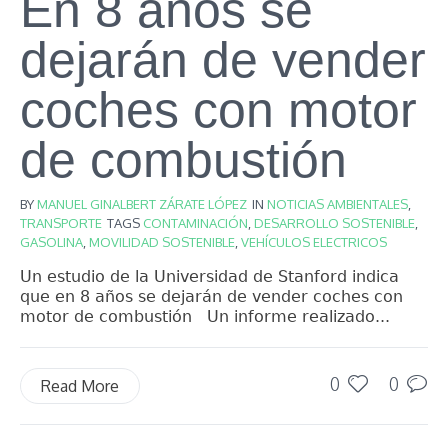
En 8 años se
dejarán de vender
coches con motor
de combustión
BY
MANUEL GINALBERT ZÁRATE LÓPEZ
IN
NOTICIAS AMBIENTALES
,
TRANSPORTE
TAGS
CONTAMINACIÓN
,
DESARROLLO SOSTENIBLE
,
GASOLINA
,
MOVILIDAD SOSTENIBLE
,
VEHÍCULOS ELECTRICOS
Un estudio de la Universidad de Stanford indica
que en 8 años se dejarán de vender coches con
motor de combustión Un informe realizado...
0
0
Read More