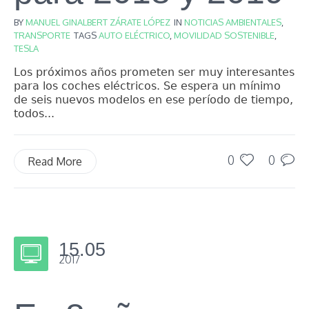
BY
MANUEL GINALBERT ZÁRATE LÓPEZ
IN
NOTICIAS AMBIENTALES
,
TRANSPORTE
TAGS
AUTO ELÉCTRICO
,
MOVILIDAD SOSTENIBLE
,
TESLA
Los próximos años prometen ser muy interesantes
para los coches eléctricos. Se espera un mínimo
de seis nuevos modelos en ese período de tiempo,
todos...
0
0
Read More
15.05
2017