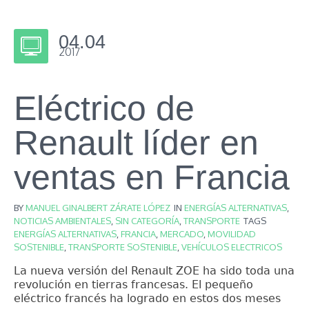
04.04
2017
Eléctrico de
Renault líder en
ventas en Francia
BY
MANUEL GINALBERT ZÁRATE LÓPEZ
IN
ENERGÍAS ALTERNATIVAS
,
NOTICIAS AMBIENTALES
,
SIN CATEGORÍA
,
TRANSPORTE
TAGS
ENERGÍAS ALTERNATIVAS
,
FRANCIA
,
MERCADO
,
MOVILIDAD
SOSTENIBLE
,
TRANSPORTE SOSTENIBLE
,
VEHÍCULOS ELECTRICOS
La nueva versión del Renault ZOE ha sido toda una
revolución en tierras francesas. El pequeño
eléctrico francés ha logrado en estos dos meses