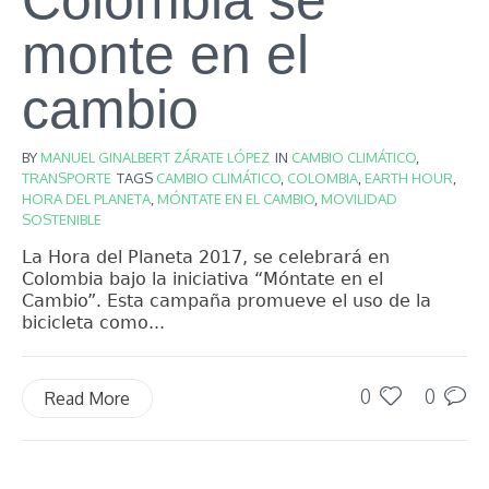
monte en el
cambio
BY
MANUEL GINALBERT ZÁRATE LÓPEZ
IN
CAMBIO CLIMÁTICO
,
TRANSPORTE
TAGS
CAMBIO CLIMÁTICO
,
COLOMBIA
,
EARTH HOUR
,
HORA DEL PLANETA
,
MÓNTATE EN EL CAMBIO
,
MOVILIDAD
SOSTENIBLE
La Hora del Planeta 2017, se celebrará en
Colombia bajo la iniciativa “Móntate en el
Cambio”. Esta campaña promueve el uso de la
bicicleta como...
0
0
Read More