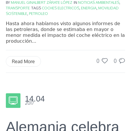
BY
MANUEL GINALBERT ZÁRATE LÓPEZ
IN
NOTICIAS AMBIENTALES
,
TRANSPORTE
TAGS
COCHES ELECTRICOS
,
ENERGIA
,
MOVILIDAD
SOSTENIBLE
,
PETROLEO
Hasta ahora habíamos visto algunos informes de
las petroleras, donde se estimaba en mayor o
menor medida el impacto del coche eléctrico en la
producción...
0
0
Read More
14.04
2017
Alemania celebra