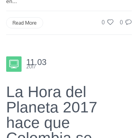
en...
0
0
Read More
11.03
2017
La Hora del
Planeta 2017
hace que
Colombia se