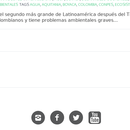
BIENTALES
TAGS
AGUA
,
AQUITANIA
,
BOYACA
,
COLOMBIA
,
CONPES
,
ECOSIS
 el segundo más grande de Latinoamérica después del Ti
lombianos y tiene problemas ambientales graves...