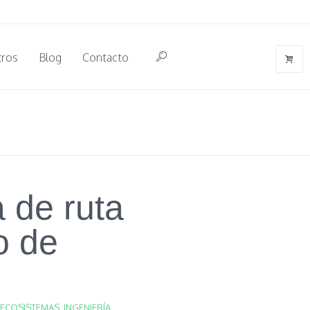
tros
Blog
Contacto
 de ruta
o de
ECOSISTEMAS
,
INGENIERÍA