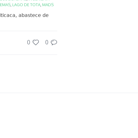
TEMAS
,
LAGO DE TOTA
,
MADS
ticaca, abastece de
0
0