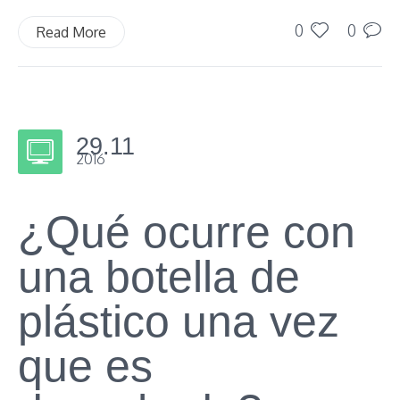
0
0
Read More
29.11
2016
¿Qué ocurre con
una botella de
plástico una vez
que es