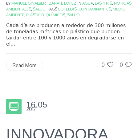
BY
MANUEL GINALBERT ZÁRATE LÓPEZ
IN
AGUA
,
LAS 4 R'S
,
NOTICIAS
AMBIENTALES
,
SALUD
TAGS
BOTELLAS
,
CONTAMINANTES
,
MEDIO
AMBIENTE
,
PLÁSTICO
,
QUÍMICOS
,
SALUD
Cada día se producen alrededor de 300 millones
de toneladas métricas de plástico que pueden
tardar entre 100 y 1000 años en degradarse en
el...
0
0
Read More
16.05
2017
INNOVADORA