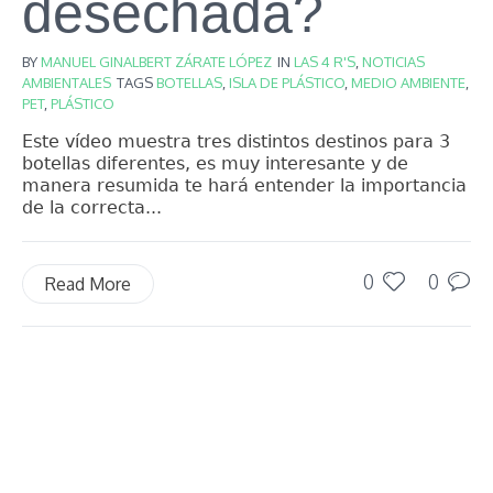
desechada?
BY
MANUEL GINALBERT ZÁRATE LÓPEZ
IN
LAS 4 R'S
,
NOTICIAS
AMBIENTALES
TAGS
BOTELLAS
,
ISLA DE PLÁSTICO
,
MEDIO AMBIENTE
,
PET
,
PLÁSTICO
Este vídeo muestra tres distintos destinos para 3
botellas diferentes, es muy interesante y de
manera resumida te hará entender la importancia
de la correcta...
0
0
Read More