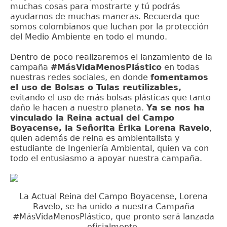
muchas cosas para mostrarte y tú podrás
ayudarnos de muchas maneras. Recuerda que
somos colombianos que luchan por la protección
del Medio Ambiente en todo el mundo.
Dentro de poco realizaremos el lanzamiento de la
campaña
#MásVidaMenosPlástico
en todas
nuestras redes sociales, en donde
fomentamos
el uso de Bolsas o Tulas reutilizables,
evitando el uso de más bolsas plásticas que tanto
daño le hacen a nuestro planeta.
Ya se nos ha
vinculado la Reina actual del Campo
Boyacense, la Señorita Érika Lorena Ravelo
,
quien además de reina es ambientalista y
estudiante de Ingeniería Ambiental, quien va con
todo el entusiasmo a apoyar nuestra campaña.
La Actual Reina del Campo Boyacense, Lorena
Ravelo, se ha unido a nuestra Campaña
#MásVidaMenosPlástico, que pronto será lanzada
oficialmente.