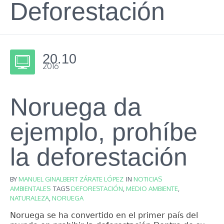
Deforestación
20.10
2016
Noruega da
ejemplo, prohíbe
la deforestación
BY
MANUEL GINALBERT ZÁRATE LÓPEZ
IN
NOTICIAS
AMBIENTALES
TAGS
DEFORESTACIÓN
,
MEDIO AMBIENTE
,
NATURALEZA
,
NORUEGA
Noruega se ha convertido en el primer país del