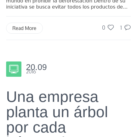
mundo en prohibir la deforestación Dentro de su
iniciativa se busca evitar todos los productos de...
0
1
Read More
20.09
2016
Una empresa
planta un árbol
por cada