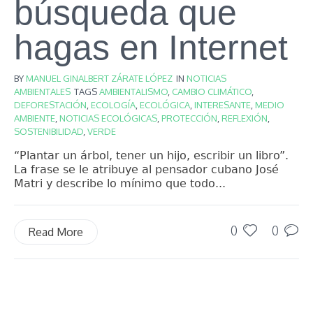
búsqueda que
hagas en Internet
BY
MANUEL GINALBERT ZÁRATE LÓPEZ
IN
NOTICIAS
AMBIENTALES
TAGS
AMBIENTALISMO
,
CAMBIO CLIMÁTICO
,
DEFORESTACIÓN
,
ECOLOGÍA
,
ECOLÓGICA
,
INTERESANTE
,
MEDIO
AMBIENTE
,
NOTICIAS ECOLÓGICAS
,
PROTECCIÓN
,
REFLEXIÓN
,
SOSTENIBILIDAD
,
VERDE
“Plantar un árbol, tener un hijo, escribir un libro”.
La frase se le atribuye al pensador cubano José
Matri y describe lo mínimo que todo...
0
0
Read More