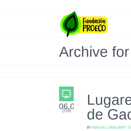
Archive for
Lugare
06.02
de Ga
2018
BY
MANUEL GINALBERT Z