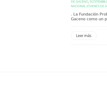
DE GACENO
,
SOSTENIBIL
NACIONAL JÓVENES DE A
. La Fundación Pro
Gaceno como un pro
Leer más