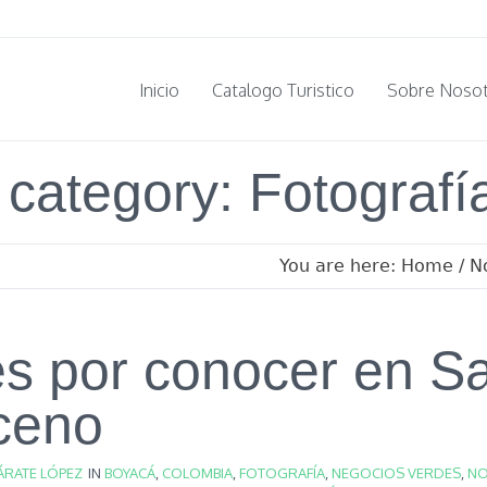
Inicio
Catalogo Turistico
Sobre Noso
 category: Fotografí
You are here:
Home
/
N
s por conocer en Sa
ceno
ÁRATE LÓPEZ
IN
BOYACÁ
,
COLOMBIA
,
FOTOGRAFÍA
,
NEGOCIOS VERDES
,
NO