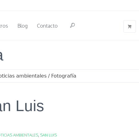
tros
Blog
Contacto
a
oticias ambientales
/
Fotografía
n Luis
TICIAS AMBIENTALES
,
SAN LUIS