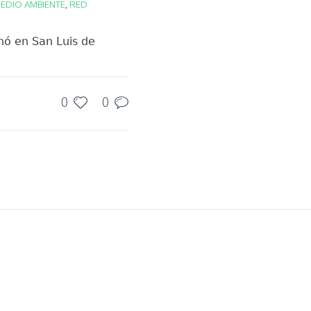
EDIO AMBIENTE
,
RED
nó en San Luis de
0
0