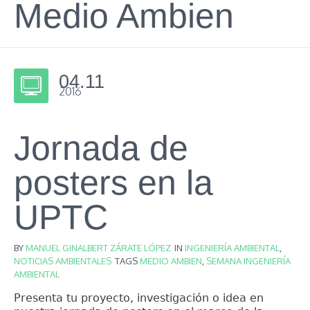
Medio Ambien
04.11
2016
Jornada de
posters en la
UPTC
BY
MANUEL GINALBERT ZÁRATE LÓPEZ
IN
INGENIERÍA AMBIENTAL
,
NOTICIAS AMBIENTALES
TAGS
MEDIO AMBIEN
,
SEMANA INGENIERÍA
AMBIENTAL
Presenta tu proyecto, investigación o idea en