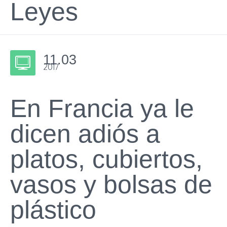
Leyes
11.03
2017
En Francia ya le
dicen adiós a
platos, cubiertos,
vasos y bolsas de
plástico