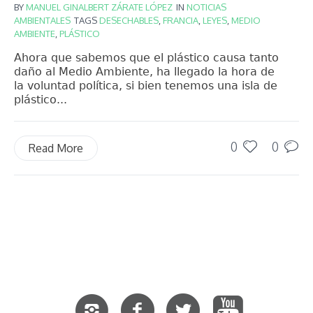
BY
MANUEL GINALBERT ZÁRATE LÓPEZ
IN
NOTICIAS
AMBIENTALES
TAGS
DESECHABLES
,
FRANCIA
,
LEYES
,
MEDIO
AMBIENTE
,
PLÁSTICO
Ahora que sabemos que el plástico causa tanto
daño al Medio Ambiente, ha llegado la hora de
la voluntad política, si bien tenemos una isla de
plástico...
0
0
Read More