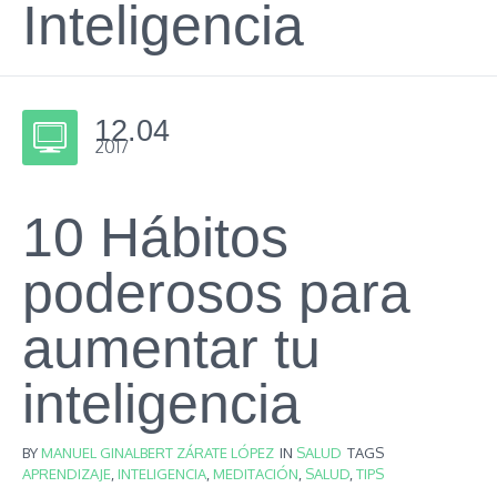
Inteligencia
12.04
2017
10 Hábitos
poderosos para
aumentar tu
inteligencia
BY
MANUEL GINALBERT ZÁRATE LÓPEZ
IN
SALUD
TAGS
APRENDIZAJE
,
INTELIGENCIA
,
MEDITACIÓN
,
SALUD
,
TIPS