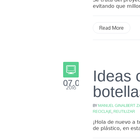
evitando que millo
Read More
Ideas c
07.09
botella
2016
BY
MANUEL GINALBERT Z
RECICLAJE
,
REUTILIZAR
¡Hola de nuevo a t
de plástico, en e