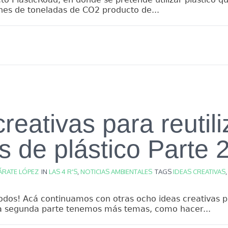
nes de toneladas de CO2 producto de...
reativas para reutili
s de plástico Parte 
ÁRATE LÓPEZ
IN
LAS 4 R'S
,
NOTICIAS AMBIENTALES
TAGS
IDEAS CREATIVAS
odos! Acá continuamos con otras ocho ideas creativas par
sta segunda parte tenemos más temas, como hacer...