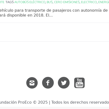
RTE
TAGS
AUTOBÚS ELÉCTRICO
,
BUS
,
CERO EMISIONES
,
ELECTRICO
,
ENERGÍ
ehículo para transporte de pasajeros con autonomía de
rá disponible en 2018. El...
undación ProEco © 2025 | Todos los derechos reservado