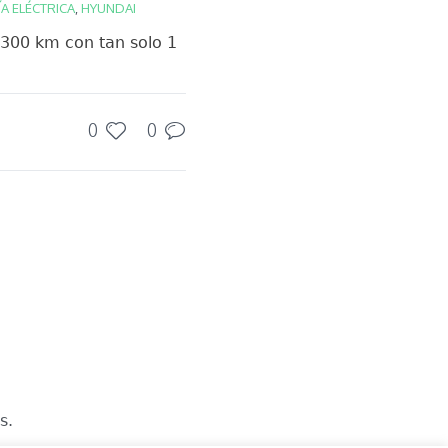
A ELÉCTRICA
,
HYUNDAI
 300 km con tan solo 1
0
0
s.