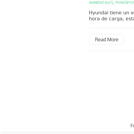
AMBIENTALES
,
TRANSPO
Hyundai tiene un v
hora de carga, esta
Read More
F