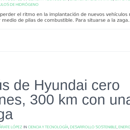
CULOS DE HIDRÓGENO
perder el ritmo en la implantación de nuevos vehículos
 medio de pilas de combustible. Para situarse a la zaga.
s de Hyundai cero
nes, 300 km con un
ga
ÁRATE LÓPEZ
IN
CIENCIA Y TECNOLOGÍA
,
DESARROLLO SOSTENIBLE
,
ENERG