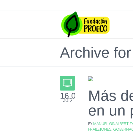
Archive for
Más de
16.08
2019
en un
BY
MANUEL GINALBERT Z
FRAILEJONES
,
GOBERNAC