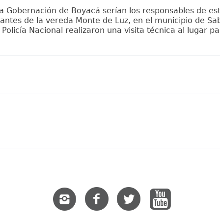
 la Gobernación de Boyacá serían los responsables de es
tantes de la vereda Monte de Luz, en el municipio de S
olicía Nacional realizaron una visita técnica al lugar p