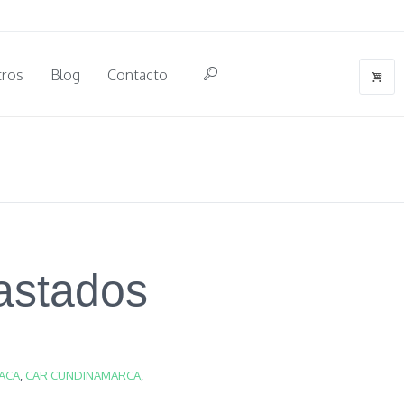
tros
Blog
Contacto
lastados
ACA
,
CAR CUNDINAMARCA
,