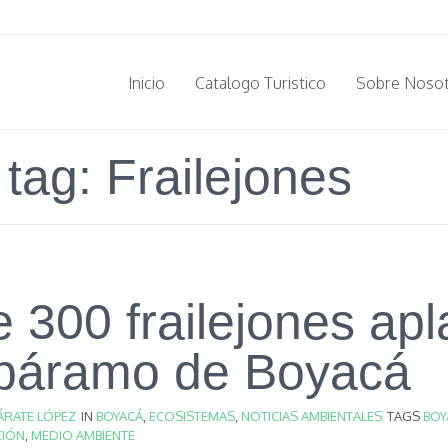
Inicio
Catalogo Turistico
Sobre Noso
 tag: Frailejones
 300 frailejones ap
 páramo de Boyacá
ÁRATE LÓPEZ
IN
BOYACÁ
,
ECOSISTEMAS
,
NOTICIAS AMBIENTALES
TAGS
BOY
IÓN
,
MEDIO AMBIENTE