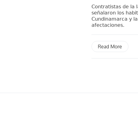
Contratistas de la
señalaron los habi
Cundinamarca y la P
afectaciones.
Read More