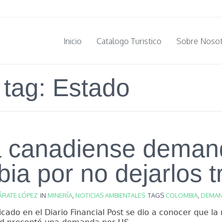
Inicio
Catalogo Turistico
Sobre Noso
 tag: Estado
a canadiense deman
ia por no dejarlos t
ÁRATE LÓPEZ
IN
MINERÍA
,
NOTICIAS AMBIENTALES
TAGS
COLOMBIA
,
DEMA
licado en el Diario Financial Post se dio a conocer que l