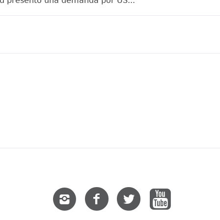
d presentó una demanda por US...