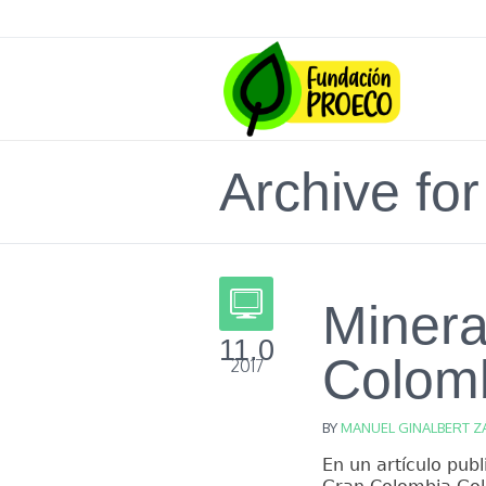
Archive for
Miner
11.04
Colomb
2017
BY
MANUEL GINALBERT Z
En un artículo pub