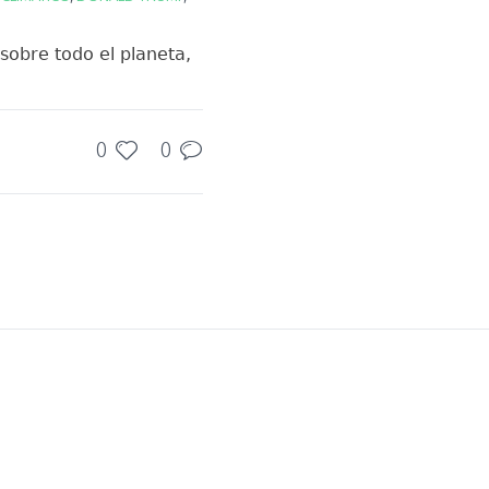
sobre todo el planeta,
0
0