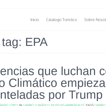
Inicio
Catalogo Turistico
Sobre Noso
 tag: EPA
encias que luchan c
 Climático empieza
nteladas por Trump
ÁRATE LÓPEZ
IN
CAMBIO CLIMÁTICO
,
NOTICIAS AMBIENTALES
TAGS
CAMBIO 