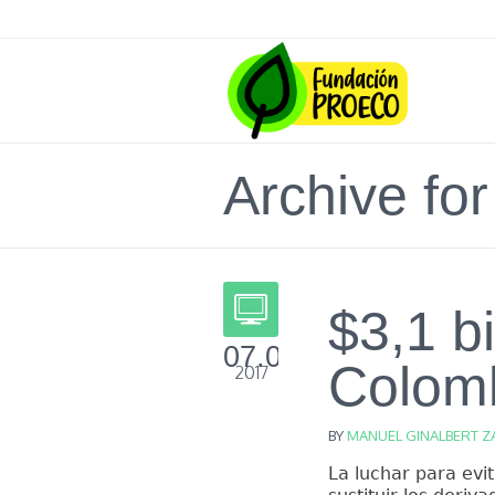
Archive for
$3,1 bi
07.02
Colomb
2017
BY
MANUEL GINALBERT Z
La luchar para evi