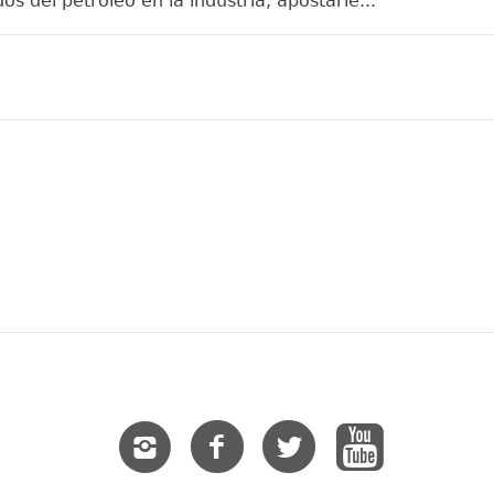
dos del petróleo en la industria, apostarle...