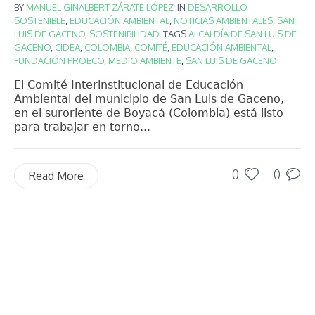
BY
MANUEL GINALBERT ZÁRATE LÓPEZ
IN
DESARROLLO
SOSTENIBLE
,
EDUCACIÓN AMBIENTAL
,
NOTICIAS AMBIENTALES
,
SAN
LUIS DE GACENO
,
SOSTENIBILIDAD
TAGS
ALCALDÍA DE SAN LUIS DE
GACENO
,
CIDEA
,
COLOMBIA
,
COMITÉ
,
EDUCACIÓN AMBIENTAL
,
FUNDACIÓN PROECO
,
MEDIO AMBIENTE
,
SAN LUIS DE GACENO
El Comité Interinstitucional de Educación
Ambiental del municipio de San Luis de Gaceno,
en el suroriente de Boyacá (Colombia) está listo
para trabajar en torno...
0
0
Read More